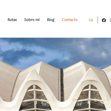
Rutas
Sobre mí
Blog
Contacto
FR