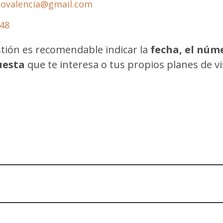
dovalencia@gmail.com
 48
estión es recomendable indicar la
fecha, el núm
uesta
que te interesa o tus propios planes de vis