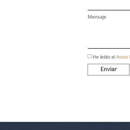
Mensaje
He leído el
Aviso 
Enviar