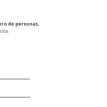
ero de personas,
ita.