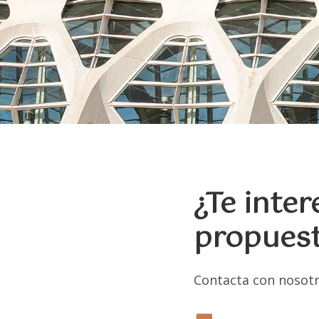
¿Te inte
propues
Contacta con nosotro