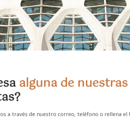
resa
alguna de nuestras
tas?
s a través de nuestro correo, teléfono o rellena el 