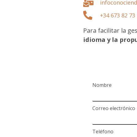
infoconocien
+34 673 82 73
Para facilitar la g
idioma y la prop
Nombre
Correo electrónico
Teléfono