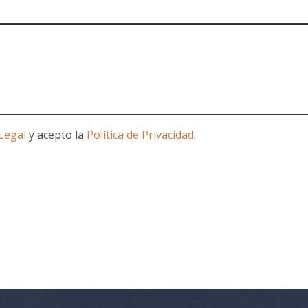
Legal
y acepto la
Política de Privacidad
.