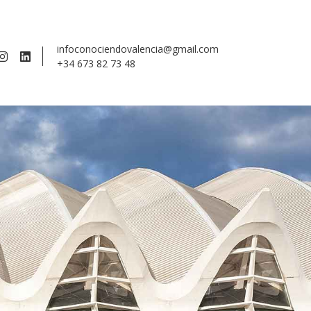
infoconociendovalencia@gmail.com
+34 673 82 73 48