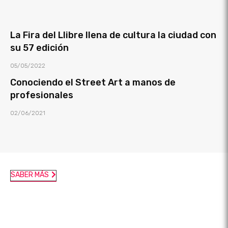
La Fira del Llibre llena de cultura la ciudad con
su 57 edición
05/05/2022
Conociendo el Street Art a manos de
profesionales
02/06/2021
SABER MÁS