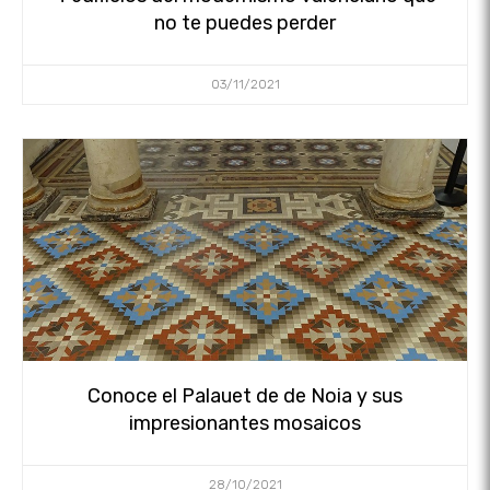
no te puedes perder
03/11/2021
Conoce el Palauet de de Noia y sus
impresionantes mosaicos
28/10/2021