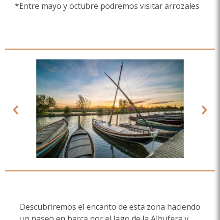
*Entre mayo y octubre podremos visitar arrozales
Descubriremos el encanto de esta zona haciendo
un paseo en barca por el lago de la Albufera y