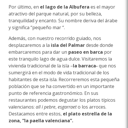
Por último, en
el lago de la Albufera
es el mayor
atractivo del parque natural, por su belleza,
tranquilidad y encanto. Su nombre deriva del árabe
y significa “pequeño mar “.
Además, con nuestro recorrido guiado, nos
desplazaremos a la
isla del Palmar
desde donde
embarcaremos para dar un
paseo en barca
por
este tranquilo lago de agua dulce. Visitaremos la
vivienda tradicional de la isla –
la barraca-
que nos
sumergirá en el modo de vida tradicional de los
habitantes de esta isla. Recorreremos esta pequeña
población que se ha convertido en un importante
punto de referencia gastronómico. En sus
restaurantes podemos degustar los platos típicos
valencianos:
all i pebre
,
esgarraet
o los arroces.
Destacamos entre estos,
el plato estrella de la
zona, “la paella valenciana”.