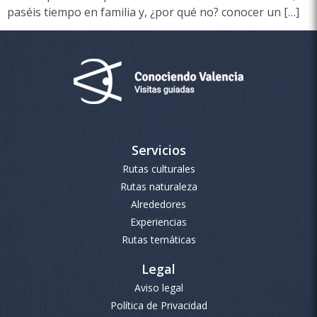
paséis tiempo en familia y, ¿por qué no? conocer un […]
Servicios
Rutas culturales
Rutas naturaleza
Alrededores
Experiencias
Rutas temáticas
Legal
Aviso legal
Política de Privacidad