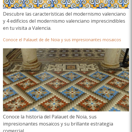
Descubre las características del modernismo valenciano
y 4 edificios del modernismo valenciano imprescindibles
en tu visita a Valencia.
Conoce el Palauet de de Noia y sus impresionantes mosaicos
Conoce la historia del Palauet de Noia, sus
impresionantes mosaicos y su brillante estrategia
comercial.