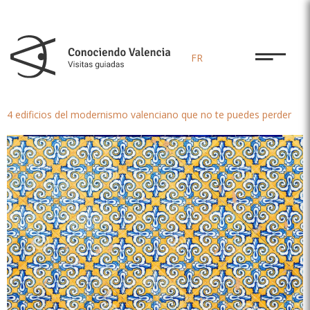
FR
4 edificios del modernismo valenciano que no te puedes perder