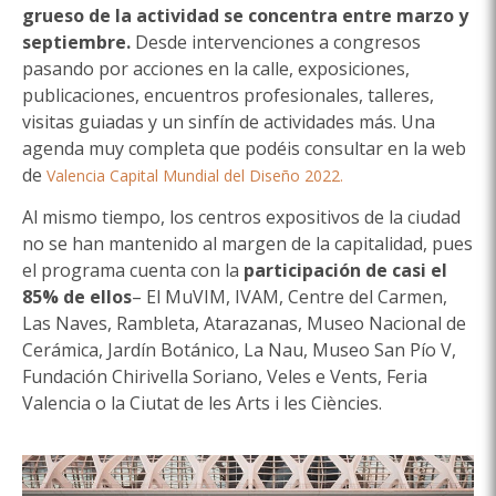
grueso de la actividad se concentra entre marzo y
septiembre.
Desde intervenciones a congresos
pasando por acciones en la calle, exposiciones,
publicaciones, encuentros profesionales, talleres,
visitas guiadas y un sinfín de actividades más. Una
agenda muy completa que podéis consultar en la web
de
Valencia Capital Mundial del Diseño 2022.
Al mismo tiempo, los centros expositivos de la ciudad
no se han mantenido al margen de la capitalidad, pues
el programa cuenta con la
participación de casi el
85% de ellos
– El MuVIM, IVAM, Centre del Carmen,
Las Naves, Rambleta, Atarazanas, Museo Nacional de
Cerámica, Jardín Botánico, La Nau, Museo San Pío V,
Fundación Chirivella Soriano, Veles e Vents, Feria
Valencia o la Ciutat de les Arts i les Ciències.