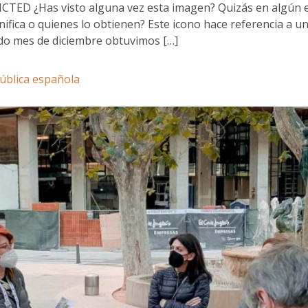
SICTED ¿Has visto alguna vez esta imagen? Quizás en algún 
ifica o quienes lo obtienen? Este icono hace referencia a un 
sado mes de diciembre obtuvimos […]
ública española