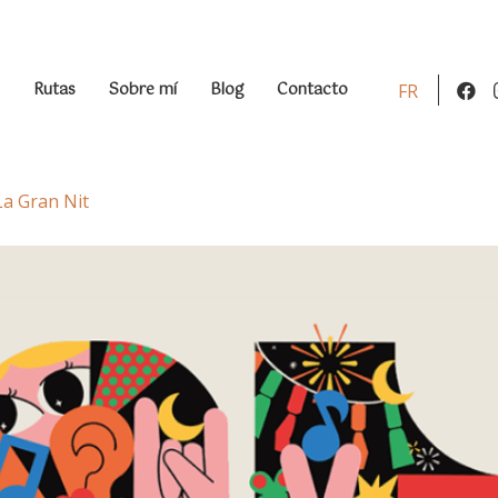
Rutas
Sobre mí
Blog
Contacto
FR
La Gran Nit