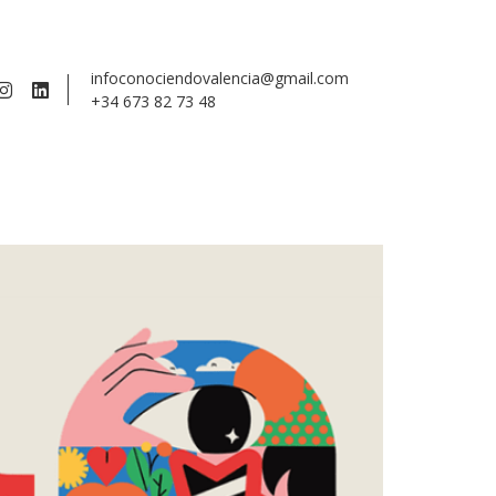
infoconociendovalencia@gmail.com
+34 673 82 73 48