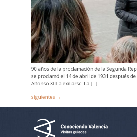
90 años de la proclamación de la Segunda Rep
se proclamó el 14 de abril de 1931 después de 
Alfonso XIII a exiliarse. La […]
siguientes
→