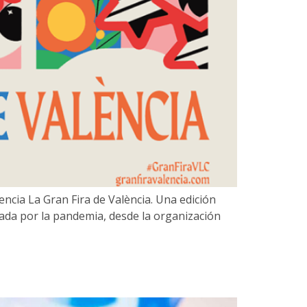
encia La Gran Fira de València. Una edición
tada por la pandemia, desde la organización