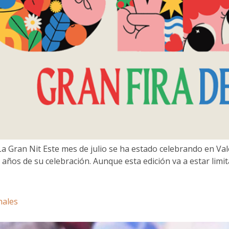
La Gran Nit Este mes de julio se ha estado celebrando en Val
 años de su celebración. Aunque esta edición va a estar limi
nales