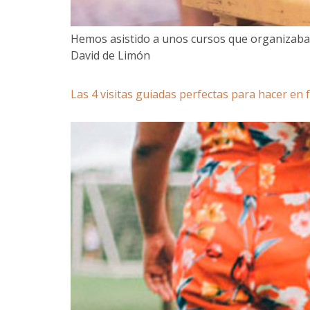
Hemos asistido a unos cursos que organizaba e
David de Limón
Las 4 visitas guiadas perfectas para hacer en f