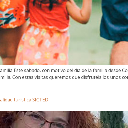
 familia Este sábado, con motivo del día de la familia desde
milia. Con estas visitas queremos que disfrutéis los unos con
alidad turística SICTED