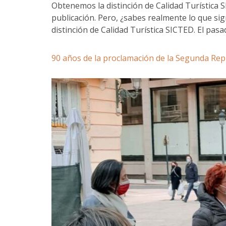
Obtenemos la distinción de Calidad Turística 
publicación. Pero, ¿sabes realmente lo que sign
distinción de Calidad Turística SICTED. El pa
90 años de la proclamación de la Segunda Rep